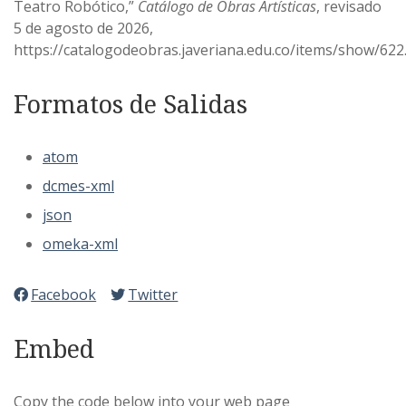
Teatro Robótico,”
Catálogo de Obras Artísticas
, revisado
5 de agosto de 2026,
https://catalogodeobras.javeriana.edu.co/items/show/622
Formatos de Salidas
atom
dcmes-xml
json
omeka-xml
Facebook
Twitter
Embed
Copy the code below into your web page