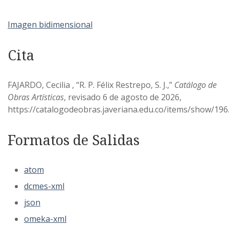
Imagen bidimensional
Cita
FAJARDO, Cecilia , “R. P. Félix Restrepo, S. J.,”
Catálogo de
Obras Artísticas
, revisado 6 de agosto de 2026,
https://catalogodeobras.javeriana.edu.co/items/show/196
Formatos de Salidas
atom
dcmes-xml
json
omeka-xml