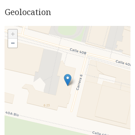
Geolocation
+
−