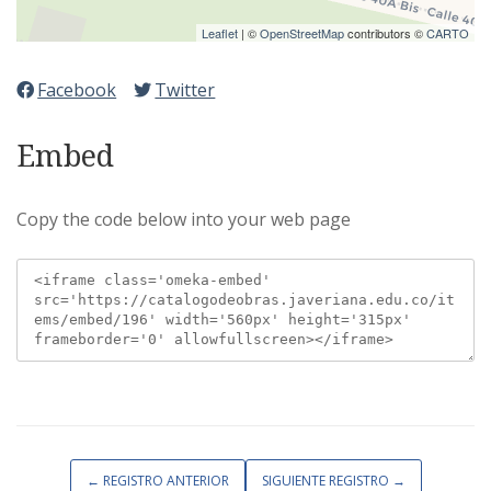
Leaflet
| ©
OpenStreetMap
contributors ©
CARTO
Facebook
Twitter
Embed
Copy the code below into your web page
← REGISTRO ANTERIOR
SIGUIENTE REGISTRO →