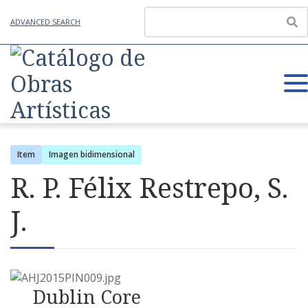
ADVANCED SEARCH
Item
Imagen bidimensional
R. P. Félix Restrepo, S.
J.
Dublin Core