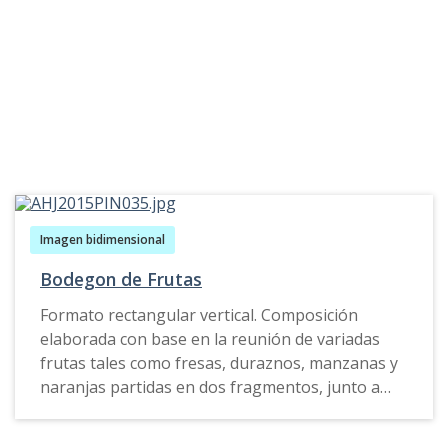
de los 30.
"
Imagen bidimensional
Bodegon de Frutas
Formato rectangular vertical. Composición
elaborada con base en la reunión de variadas
frutas tales como fresas, duraznos, manzanas y
naranjas partidas en dos fragmentos, junto a
ellas aparecen recipientes en vidrio con colores
rojas, azules y amarillos, con contenidos en los