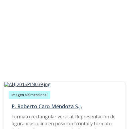
mismos tonos. El fondo de la composición esta
elaborado de manera abstracta y la tonalidad
que esta presenta es degradaciones en
amarillos.
Imagen bidimensional
P. Roberto Caro Mendoza S.J.
Formato rectangular vertical. Representación de
figura masculina en posición frontal y formato