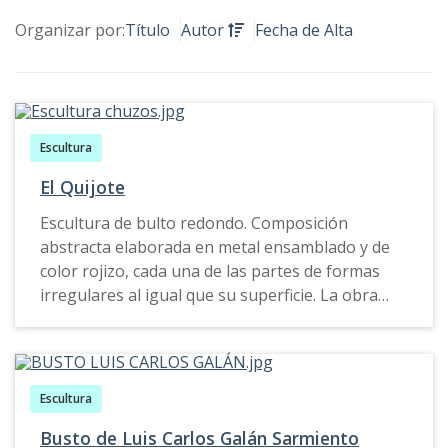
Organizar por:
Título
Autor
Fecha de Alta
Escultura
El Quijote
Escultura de bulto redondo. Composición
abstracta elaborada en metal ensamblado y de
color rojizo, cada una de las partes de formas
irregulares al igual que su superficie. La obra
soportada en tres elementos de las mismas
características metálicas de la pieza.
Escultura
Busto de Luis Carlos Galán Sarmiento