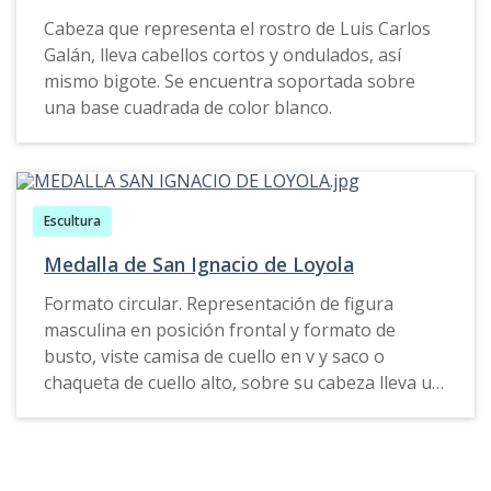
Cabeza que representa el rostro de Luis Carlos
Galán, lleva cabellos cortos y ondulados, así
mismo bigote. Se encuentra soportada sobre
una base cuadrada de color blanco.
Escultura
Medalla de San Ignacio de Loyola
Formato circular. Representación de figura
masculina en posición frontal y formato de
busto, viste camisa de cuello en v y saco o
chaqueta de cuello alto, sobre su cabeza lleva un
sombrero de tres picos, y alrededor de este se
aprecia una aureola de forma circular. En su
rostro lleva barba y bigote.