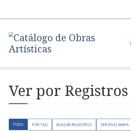
Ver por Registros 
TODO
POR TAG
BUSCAR REGISTROS
VER EN EL MAPA