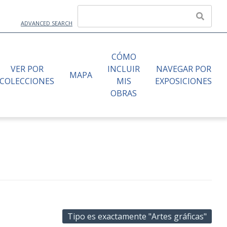
ADVANCED SEARCH
CÓMO
VER POR
INCLUIR
NAVEGAR POR
MAPA
COLECCIONES
MIS
EXPOSICIONES
OBRAS
Tipo es exactamente "Artes gráficas"