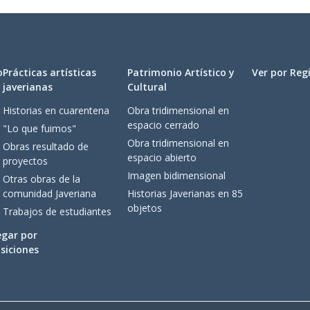
o
Prácticas artísticas
Patrimonio Artístico y
Ver por Reg
javerianas
Cultural
Historias en cuarentena
Obra tridimensional en
espacio cerrado
"Lo que fuimos"
Obra tridimensional en
Obras resultado de
espacio abierto
proyectos
Imagen bidimensional
Otras obras de la
comunidad Javeriana
Historias Javerianas en 85
objetos
Trabajos de estudiantes
gar por
siciones