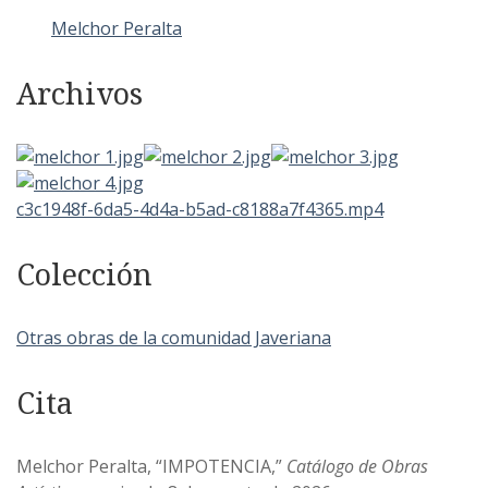
Melchor Peralta
Archivos
c3c1948f-6da5-4d4a-b5ad-c8188a7f4365.mp4
Colección
Otras obras de la comunidad Javeriana
Cita
Melchor Peralta, “IMPOTENCIA,”
Catálogo de Obras