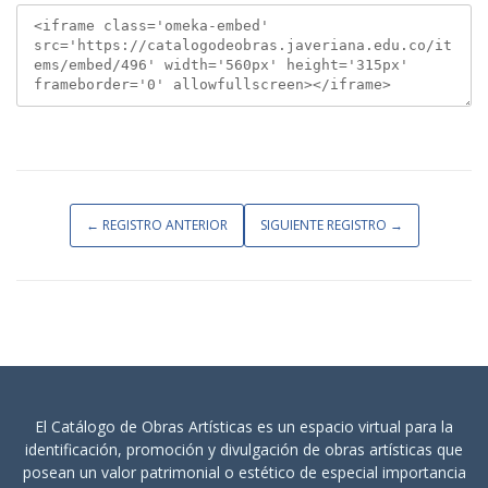
← REGISTRO ANTERIOR
SIGUIENTE REGISTRO →
El Catálogo de Obras Artísticas es un espacio virtual para la
identificación, promoción y divulgación de obras artísticas que
posean un valor patrimonial o estético de especial importancia