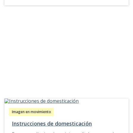
ilustrado al encanto frustrado", del
Departamento de Artes Visuales.
Imagen en movimiento
Instrucciones de domesticación