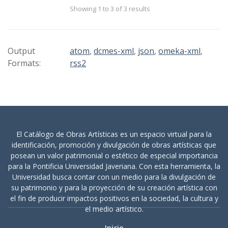
Showing 1 to 3 of 3 results
Output
atom
,
dcmes-xml
,
json
,
omeka-xml
,
Formats:
rss2
El Catálogo de Obras Artísticas es un espacio virtual para la
identificación, promoción y divulgación de obras artísticas que
posean un valor patrimonial o estético de especial importancia
para la Pontificia Universidad Javeriana. Con esta herramienta, la
Universidad busca contar con un medio para la divulgación de
su patrimonio y para la proyección de su creación artística con
el fin de producir impactos positivos en la sociedad, la cultura y
el medio artístico.
Inicio